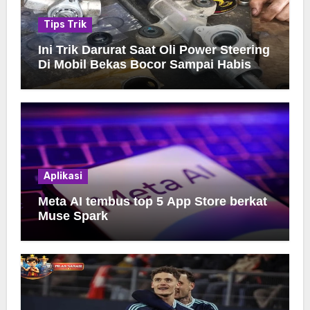
Tips Trik
Ini Trik Darurat Saat Oli Power Steering
Di Mobil Bekas Bocor Sampai Habis
Aplikasi
Meta AI tembus top 5 App Store berkat
Muse Spark