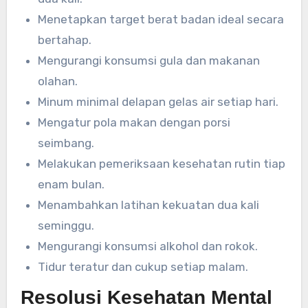
Menetapkan target berat badan ideal secara
bertahap.
Mengurangi konsumsi gula dan makanan
olahan.
Minum minimal delapan gelas air setiap hari.
Mengatur pola makan dengan porsi
seimbang.
Melakukan pemeriksaan kesehatan rutin tiap
enam bulan.
Menambahkan latihan kekuatan dua kali
seminggu.
Mengurangi konsumsi alkohol dan rokok.
Tidur teratur dan cukup setiap malam.
Resolusi Kesehatan Mental