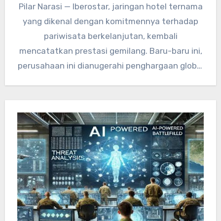
Pilar Narasi — Iberostar, jaringan hotel ternama
yang dikenal dengan komitmennya terhadap
pariwisata berkelanjutan, kembali
mencatatkan prestasi gemilang. Baru-baru ini,
perusahaan ini dianugerahi penghargaan global
atas program konservasi baharinya yang…