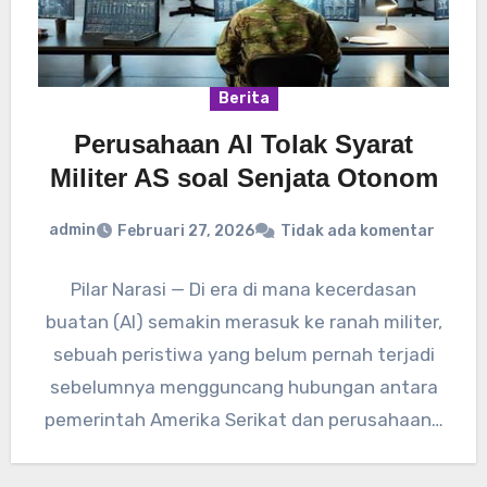
Berita
Perusahaan AI Tolak Syarat
Militer AS soal Senjata Otonom
admin
Februari 27, 2026
Tidak ada komentar
Pilar Narasi — Di era di mana kecerdasan
buatan (AI) semakin merasuk ke ranah militer,
sebuah peristiwa yang belum pernah terjadi
sebelumnya mengguncang hubungan antara
pemerintah Amerika Serikat dan perusahaan…