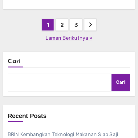
Paginasi
1
2
3
pos
Laman Berikutnya »
Cari
Cari
Recent Posts
BRIN Kembangkan Teknologi Makanan Siap Saji