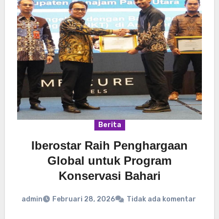
Berita
Iberostar Raih Penghargaan
Global untuk Program
Konservasi Bahari
admin
Februari 28, 2026
Tidak ada komentar