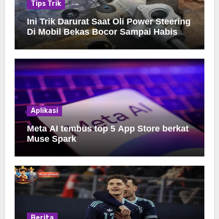
Tips Trik
Ini Trik Darurat Saat Oli Power Steering
Di Mobil Bekas Bocor Sampai Habis
Aplikasi
Meta AI tembus top 5 App Store berkat
Muse Spark
Berita