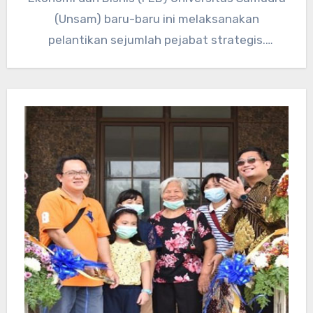
(Unsam) baru-baru ini melaksanakan
pelantikan sejumlah pejabat strategis.
Langkah ini menjadi bagian dari…