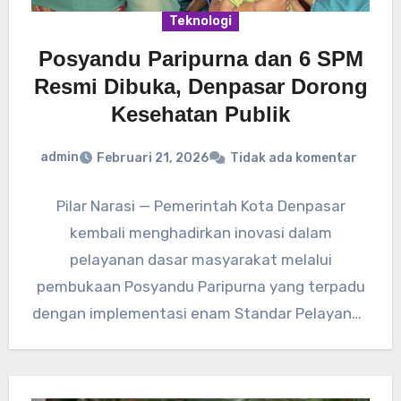
Teknologi
Posyandu Paripurna dan 6 SPM
Resmi Dibuka, Denpasar Dorong
Kesehatan Publik
admin
Februari 21, 2026
Tidak ada komentar
Pilar Narasi — Pemerintah Kota Denpasar
kembali menghadirkan inovasi dalam
pelayanan dasar masyarakat melalui
pembukaan Posyandu Paripurna yang terpadu
dengan implementasi enam Standar Pelayanan
Minimal (SPM). Acara yang berlangsung
beberapa…