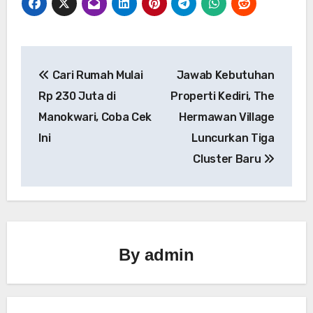
Navigasi
Cari Rumah Mulai
Jawab Kebutuhan
pos
Rp 230 Juta di
Properti Kediri, The
Manokwari, Coba Cek
Hermawan Village
Ini
Luncurkan Tiga
Cluster Baru
By
admin