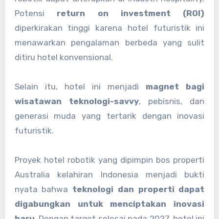
Potensi
return on investment (ROI)
diperkirakan tinggi karena hotel futuristik ini
menawarkan pengalaman berbeda yang sulit
ditiru hotel konvensional.
Selain itu, hotel ini menjadi
magnet bagi
wisatawan teknologi-savvy
, pebisnis, dan
generasi muda yang tertarik dengan inovasi
futuristik.
Proyek hotel robotik yang dipimpin bos properti
Australia kelahiran Indonesia menjadi bukti
nyata bahwa
teknologi dan properti dapat
digabungkan untuk menciptakan inovasi
baru
. Dengan target selesai pada 2027, hotel ini