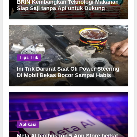
BRIN Kembangkan Teknologi Makanan
Siap Saji tanpa Api untuk Dukung
Jamah Haji
Tips Trik
Ini Trik Darurat Saat Oli Power Steering
Di Mobil Bekas Bocor Sampai Habis
Aplikasi
Meta AI tembus top 5 App Store berkat