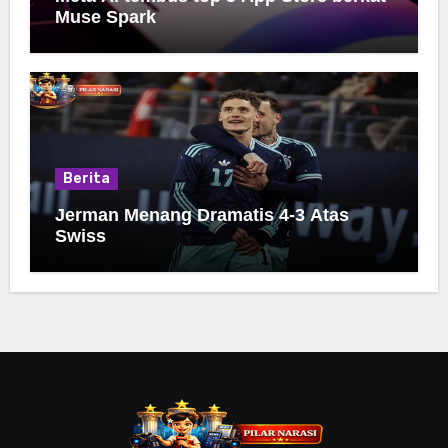
Muse Spark
Berita
Jerman Menang Dramatis 4-3 Atas
Swiss