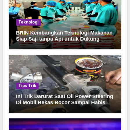
Teknologi
BRIN Kembangkan Teknologi Makanan
Siap Saji tanpa Api untuk Dukung
Jamah Haji
Tips Trik
Ini Trik Darurat Saat Oli Power Steering
Di Mobil Bekas Bocor Sampai Habis