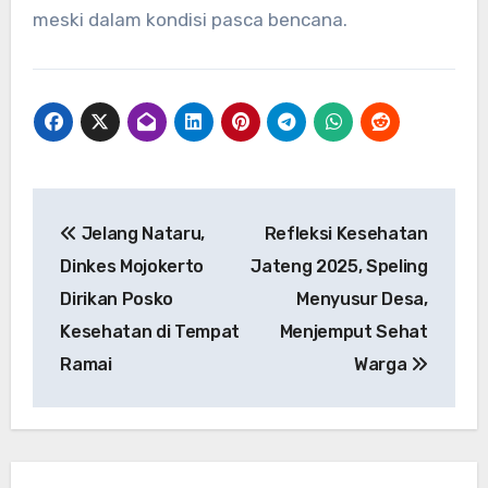
meski dalam kondisi pasca bencana.
Navigasi
Jelang Nataru,
Refleksi Kesehatan
pos
Dinkes Mojokerto
Jateng 2025, Speling
Dirikan Posko
Menyusur Desa,
Kesehatan di Tempat
Menjemput Sehat
Ramai
Warga