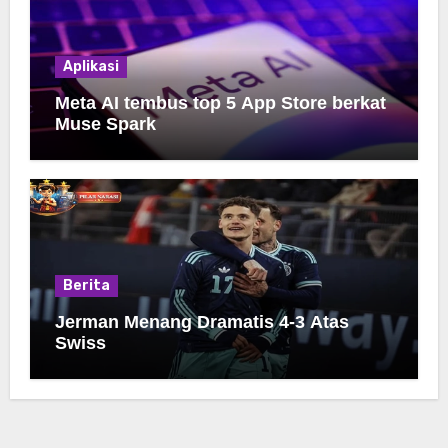
Aplikasi
Meta AI tembus top 5 App Store berkat
Muse Spark
Berita
Jerman Menang Dramatis 4-3 Atas
Swiss