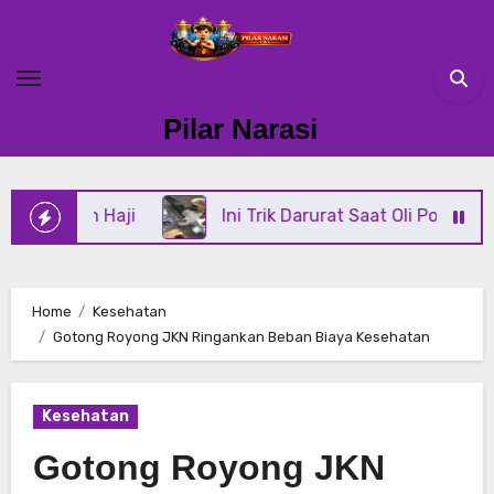
Skip
to
content
Pilar Narasi
 Haji
Ini Trik Darurat Saat Oli Power Steering Di 
Home
Kesehatan
Gotong Royong JKN Ringankan Beban Biaya Kesehatan
Kesehatan
Gotong Royong JKN