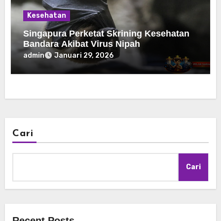
Kesehatan
Singapura Perketat Skrining Kesehatan
Bandara Akibat Virus Nipah
admin
Januari 29, 2026
Cari
Cari
Recent Posts