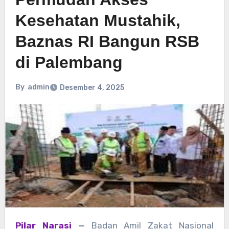
Kesehatan Mustahik,
Baznas RI Bangun RSB
di Palembang
By
admin
Desember 4, 2025
Pilar Narasi
—
Badan Amil Zakat Nasional