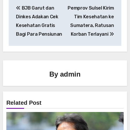
Navigasi
BJB Garut dan
Pemprov Sulsel Kirim
pos
Dinkes Adakan Cek
Tim Kesehatan ke
Kesehatan Gratis
Sumatera, Ratusan
Bagi Para Pensiunan
Korban Terlayani
By
admin
Related Post