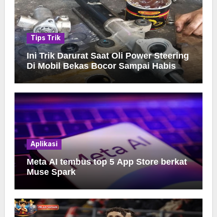
Tips Trik
Ini Trik Darurat Saat Oli Power Steering
Di Mobil Bekas Bocor Sampai Habis
Aplikasi
Meta AI tembus top 5 App Store berkat
Muse Spark