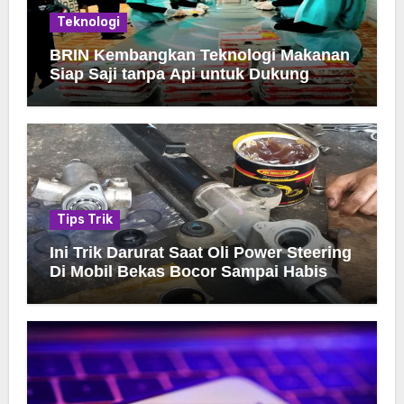
Teknologi
BRIN Kembangkan Teknologi Makanan
Siap Saji tanpa Api untuk Dukung
Jamah Haji
Tips Trik
Ini Trik Darurat Saat Oli Power Steering
Di Mobil Bekas Bocor Sampai Habis