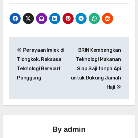
Navigasi
Perayaan Imlek di
BRIN Kembangkan
pos
Tiongkok, Raksasa
Teknologi Makanan
Teknologi Berebut
Siap Saji tanpa Api
Panggung
untuk Dukung Jamah
Haji
By
admin