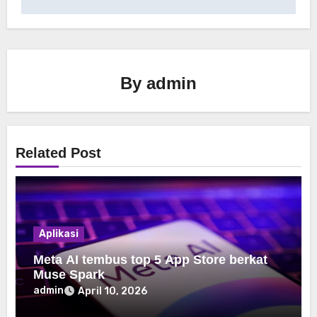
By
admin
Related Post
Aplikasi
Meta AI tembus top 5 App Store berkat
Muse Spark
admin
April 10, 2026