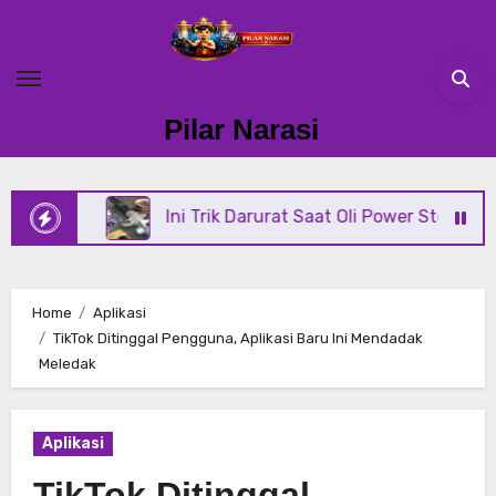
Skip
to
content
Pilar Narasi
Ini Trik Darurat Saat Oli Power Steering Di Mobil B
Home
Aplikasi
TikTok Ditinggal Pengguna, Aplikasi Baru Ini Mendadak
Meledak
Aplikasi
TikTok Ditinggal