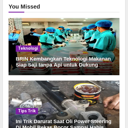
You Missed
Teknologi
BRIN Kembangkan Teknologi Makanan
Siap Saji tanpa Api untuk Dukung
Jamah Haji
Tips Trik
Ini Trik Darurat Saat Oli Power Steering
Di Mobil Bekas Bocor Sampai Habis