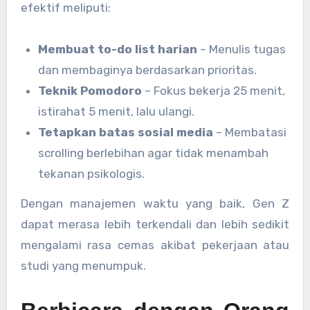
efektif meliputi:
Membuat to-do list harian
– Menulis tugas
dan membaginya berdasarkan prioritas.
Teknik Pomodoro
– Fokus bekerja 25 menit,
istirahat 5 menit, lalu ulangi.
Tetapkan batas sosial media
– Membatasi
scrolling berlebihan agar tidak menambah
tekanan psikologis.
Dengan manajemen waktu yang baik, Gen Z
dapat merasa lebih terkendali dan lebih sedikit
mengalami rasa cemas akibat pekerjaan atau
studi yang menumpuk.