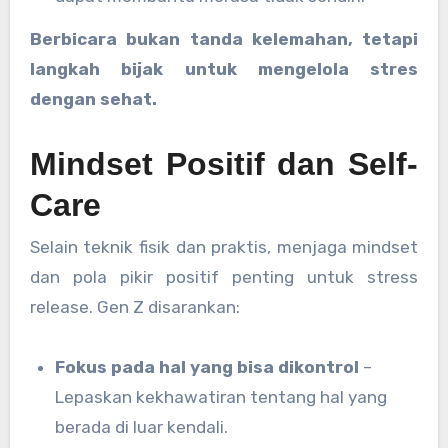
Berbicara bukan tanda kelemahan, tetapi
langkah bijak untuk mengelola stres
dengan sehat.
Mindset Positif dan Self-
Care
Selain teknik fisik dan praktis, menjaga mindset
dan pola pikir positif penting untuk stress
release. Gen Z disarankan:
Fokus pada hal yang bisa dikontrol
–
Lepaskan kekhawatiran tentang hal yang
berada di luar kendali.