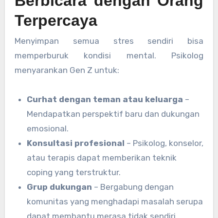
Berbicara dengan Orang
Terpercaya
Menyimpan semua stres sendiri bisa
memperburuk kondisi mental. Psikolog
menyarankan Gen Z untuk:
Curhat dengan teman atau keluarga
–
Mendapatkan perspektif baru dan dukungan
emosional.
Konsultasi profesional
– Psikolog, konselor,
atau terapis dapat memberikan teknik
coping yang terstruktur.
Grup dukungan
– Bergabung dengan
komunitas yang menghadapi masalah serupa
dapat membantu merasa tidak sendiri.