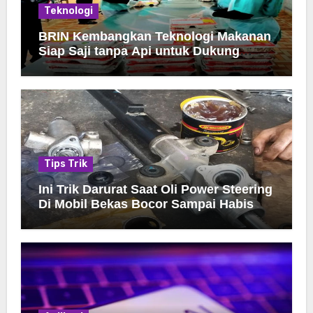
Teknologi
BRIN Kembangkan Teknologi Makanan
Siap Saji tanpa Api untuk Dukung
Jamah Haji
Tips Trik
Ini Trik Darurat Saat Oli Power Steering
Di Mobil Bekas Bocor Sampai Habis