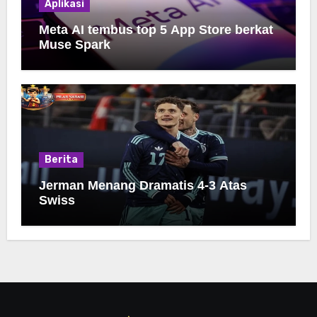
Aplikasi
Meta AI tembus top 5 App Store berkat
Muse Spark
Berita
Jerman Menang Dramatis 4-3 Atas
Swiss