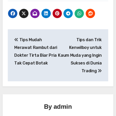
Navigasi
Tips Mudah
Tips dan Trik
pos
Merawat Rambut dari
Kenwilboy untuk
Dokter Tirta Biar Pria
Kaum Muda yang Ingin
Tak Cepat Botak
Sukses di Dunia
Trading
By
admin