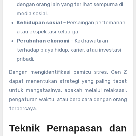
dengan orang lain yang terlihat sempurna di
media sosial.
Kehidupan sosial
– Persaingan pertemanan
atau ekspektasi keluarga.
Perubahan ekonomi
– Kekhawatiran
terhadap biaya hidup, karier, atau investasi
pribadi.
Dengan mengidentifikasi pemicu stres, Gen Z
dapat menentukan strategi yang paling tepat
untuk mengatasinya, apakah melalui relaksasi,
pengaturan waktu, atau berbicara dengan orang
terpercaya.
Teknik Pernapasan dan