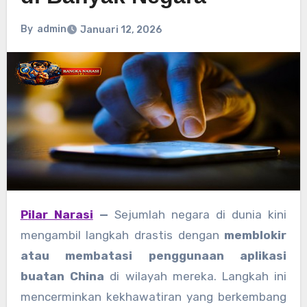
By
admin
Januari 12, 2026
Pilar Narasi
—
Sejumlah negara di dunia kini
mengambil langkah drastis dengan
memblokir
atau membatasi penggunaan aplikasi
buatan China
di wilayah mereka. Langkah ini
mencerminkan kekhawatiran yang berkembang