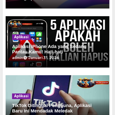
Aplikasi
Aplikasi iPhone Ada yang Sedang
Pantau Kamu! Hati-hati
admin
Januari 31, 2026
Aplikasi
TikTok Ditinggal Pengguna, Aplikasi
Baru Ini Mendadak Meledak