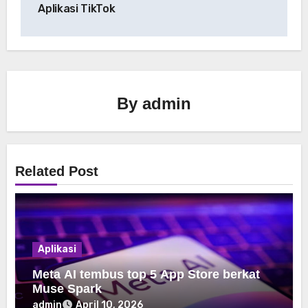
Aplikasi TikTok
By
admin
Related Post
Aplikasi
Meta AI tembus top 5 App Store berkat
Muse Spark
admin
April 10, 2026