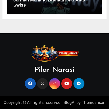
Jerman Menang Dramatis 4-3 Atas
Swiss
Pilar Narasi
Copyright © All rights reserved
|
BlogAI
by
Themeansar
.