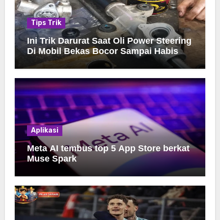
Tips Trik
Ini Trik Darurat Saat Oli Power Steering
Di Mobil Bekas Bocor Sampai Habis
Aplikasi
Meta AI tembus top 5 App Store berkat
Muse Spark