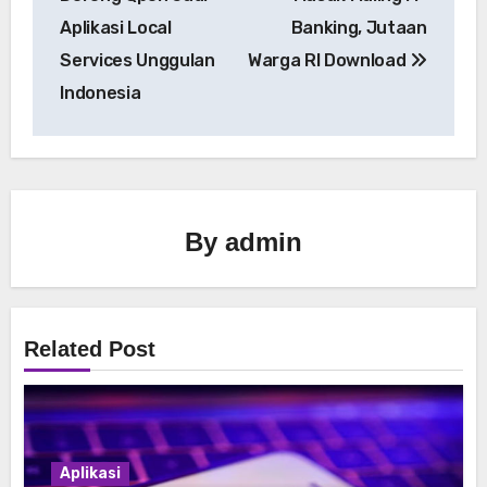
Aplikasi Local
Banking, Jutaan
Services Unggulan
Warga RI Download
Indonesia
By
admin
Related Post
Aplikasi