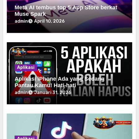
Meta AI tembus top 5 App Store berkat
Muse Spark
admin
April 10, 2026
Aplikasi
Aplikasi iPhone Ada yang Sedang
Pantau Kamu! Hati-hati
admin
Januari 31, 2026
Aplikasi