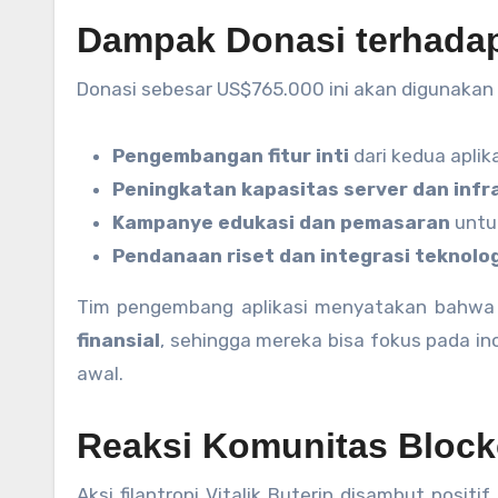
Dampak Donasi terhada
Donasi sebesar US$765.000 ini akan digunakan
Pengembangan fitur inti
dari kedua aplik
Peningkatan kapasitas server dan infr
Kampanye edukasi dan pemasaran
untu
Pendanaan riset dan integrasi teknolog
Tim pengembang aplikasi menyatakan bahwa
finansial
, sehingga mereka bisa fokus pada i
awal.
Reaksi Komunitas Block
Aksi filantropi Vitalik Buterin disambut posit