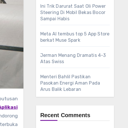
Ini Trik Darurat Saat Oli Power
Steering Di Mobil Bekas Bocor
Sampai Habis
Meta AI tembus top 5 App Store
berkat Muse Spark
Jerman Menang Dramatis 4-3
Atas Swiss
Menteri Bahlil Pastikan
Pasokan Energi Aman Pada
Arus Balik Lebaran
eputusan
Aplikasi
Recent Comments
ndorong
 terbuka