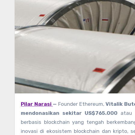
Pilar Narasi
—
Founder Ethereum,
Vitalik But
mendonasikan sekitar US$765.000
atau s
berbasis blockchain yang tengah berkemban
inovasi di ekosistem blockchain dan kripto,