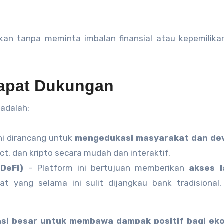
kan tanpa meminta imbalan finansial atau kepemilika
dapat Dukungan
 adalah:
ni dirancang untuk
mengedukasi masyarakat dan de
ct, dan kripto secara mudah dan interaktif.
(DeFi)
– Platform ini bertujuan memberikan
akses 
t yang selama ini sulit dijangkau bank tradisional,
si besar untuk membawa dampak positif bagi ek