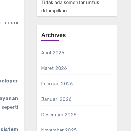
Tidak ada komentar untuk
ditampilkan.
n, murni
Archives
April 2026
Maret 2026
veloper
Februari 2026
layanan
Januari 2026
 seperti
Desember 2025
osistem
November 2025