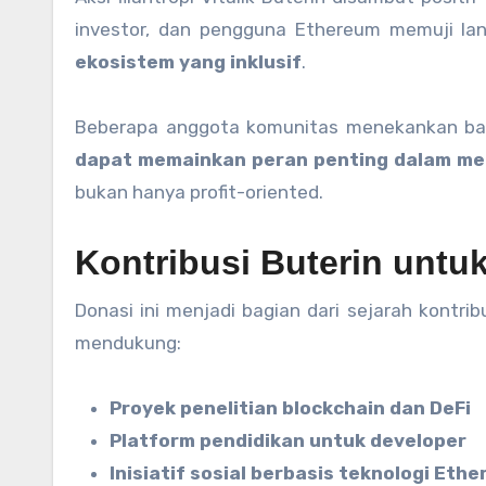
investor, dan pengguna Ethereum memuji la
ekosistem yang inklusif
.
Beberapa anggota komunitas menekankan ba
dapat memainkan peran penting dalam men
bukan hanya profit-oriented.
Kontribusi Buterin unt
Donasi ini menjadi bagian dari sejarah kontrib
mendukung:
Proyek penelitian blockchain dan DeFi
Platform pendidikan untuk developer
Inisiatif sosial berbasis teknologi Eth