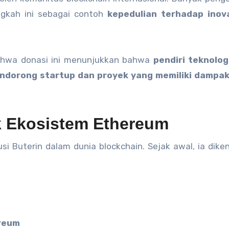
ngkah ini sebagai contoh
kepedulian terhadap inov
hwa donasi ini menunjukkan bahwa
pendiri teknolog
dorong startup dan proyek yang memiliki dampak 
uk Ekosistem Ethereum
usi Buterin dalam dunia blockchain. Sejak awal, ia diken
ereum