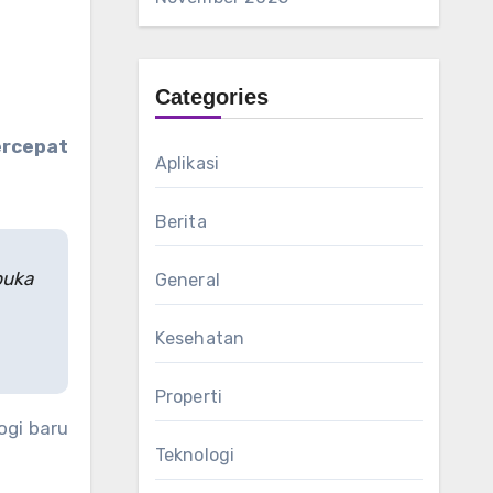
Categories
ercepat
Aplikasi
Berita
buka
General
Kesehatan
Properti
ogi baru
Teknologi