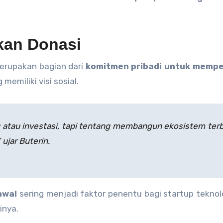
kan Donasi
merupakan bagian dari
komitmen pribadi untuk memp
emiliki visi sosial.
atau investasi, tapi tentang membangun ekosistem ter
ujar Buterin.
awal
sering menjadi faktor penentu bagi startup teknol
inya.