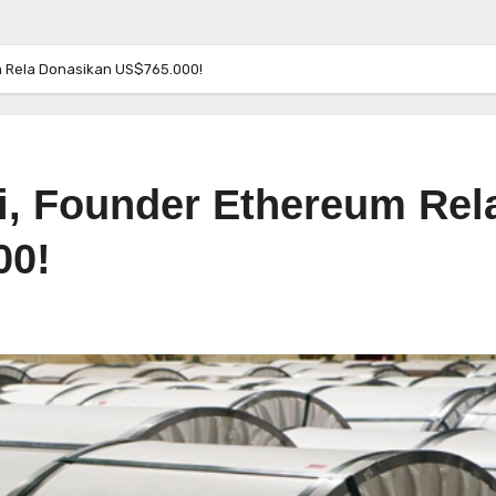
um Rela Donasikan US$765.000!
ni, Founder Ethereum Rel
00!