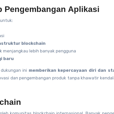
p Pengembangan Aplikasi
 untuk:
asi
astruktur blockchain
k menjangkau lebih banyak pengguna
i baru
 dukungan ini
memberikan kepercayaan diri dan sta
novasi dan pengembangan produk tanpa khawatir kenda
chain
if oleh komunitas blockchain internasional. Banyak pen