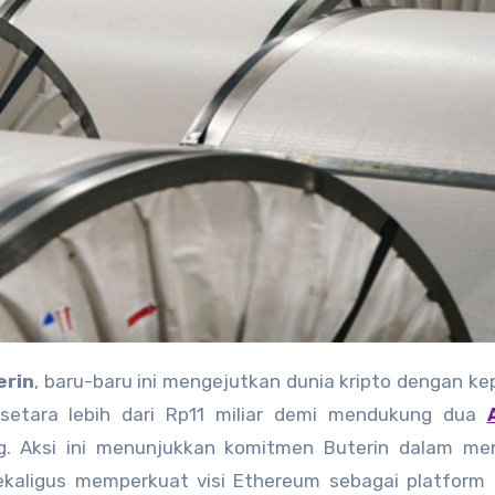
erin
, baru-baru ini mengejutkan dunia kripto dengan k
etara lebih dari Rp11 miliar demi mendukung dua
g. Aksi ini menunjukkan komitmen Buterin dalam me
 sekaligus memperkuat visi Ethereum sebagai platform