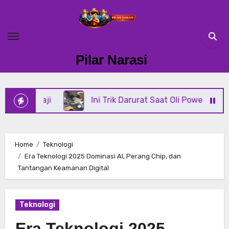
Skip
to
content
Pilar Narasi
ji
Ini Trik Darurat Saat Oli Power Steering Di Mobi
Home
Teknologi
Era Teknologi 2025 Dominasi AI, Perang Chip, dan
Tantangan Keamanan Digital
Teknologi
Era Teknologi 2025