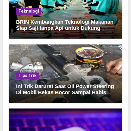
Teknologi
BRIN Kembangkan Teknologi Makanan
Siap Saji tanpa Api untuk Dukung
Jamah Haji
Tips Trik
Ini Trik Darurat Saat Oli Power Steering
Di Mobil Bekas Bocor Sampai Habis