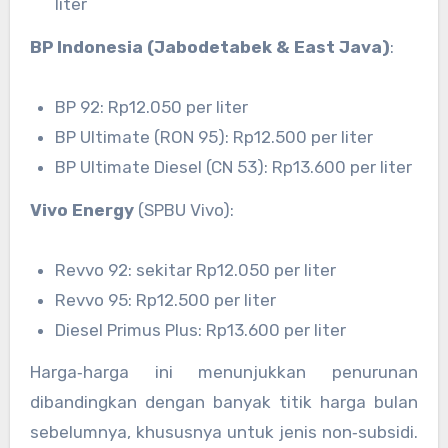
liter
BP Indonesia (Jabodetabek & East Java)
:
BP 92: Rp12.050 per liter
BP Ultimate (RON 95): Rp12.500 per liter
BP Ultimate Diesel (CN 53): Rp13.600 per liter
Vivo Energy
(SPBU Vivo):
Revvo 92: sekitar Rp12.050 per liter
Revvo 95: Rp12.500 per liter
Diesel Primus Plus: Rp13.600 per liter
Harga‑harga ini menunjukkan penurunan
dibandingkan dengan banyak titik harga bulan
sebelumnya, khususnya untuk jenis non‑subsidi.