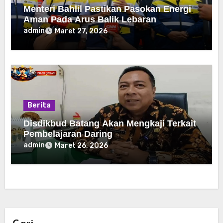
Menteri Bahlil Pastikan Pasokan Energi
Aman Pada Arus Balik Lebaran
admin
Maret 27, 2026
Berita
Disdikbud Batang Akan Mengkaji Terkait
Pembelajaran Daring
admin
Maret 26, 2026