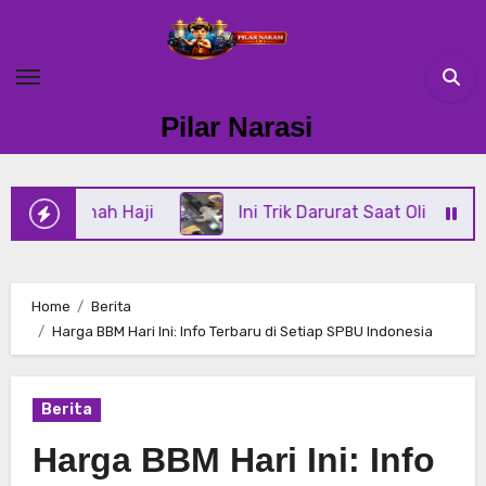
Skip
to
content
Pilar Narasi
mah Haji
Ini Trik Darurat Saat Oli Power Steering 
Home
Berita
Harga BBM Hari Ini: Info Terbaru di Setiap SPBU Indonesia
Berita
Harga BBM Hari Ini: Info