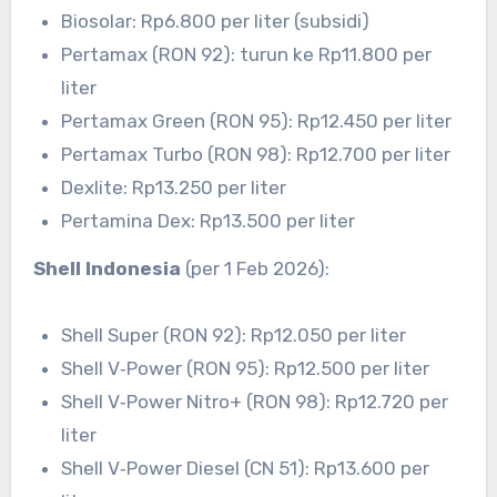
Biosolar: Rp6.800 per liter (subsidi)
Pertamax (RON 92): turun ke Rp11.800 per
liter
Pertamax Green (RON 95): Rp12.450 per liter
Pertamax Turbo (RON 98): Rp12.700 per liter
Dexlite: Rp13.250 per liter
Pertamina Dex: Rp13.500 per liter
Shell Indonesia
(per 1 Feb 2026):
Shell Super (RON 92): Rp12.050 per liter
Shell V‑Power (RON 95): Rp12.500 per liter
Shell V‑Power Nitro+ (RON 98): Rp12.720 per
liter
Shell V‑Power Diesel (CN 51): Rp13.600 per