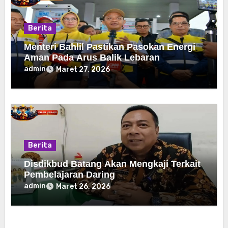
Berita
Menteri Bahlil Pastikan Pasokan Energi
Aman Pada Arus Balik Lebaran
admin
Maret 27, 2026
Berita
Disdikbud Batang Akan Mengkaji Terkait
Pembelajaran Daring
admin
Maret 26, 2026