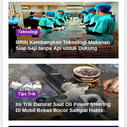
Teknologi
BRIN Kembangkan Teknologi Makanan
Siap Saji tanpa Api untuk Dukung
Jamah Haji
Tips Trik
Ini Trik Darurat Saat Oli Power Steering
Di Mobil Bekas Bocor Sampai Habis