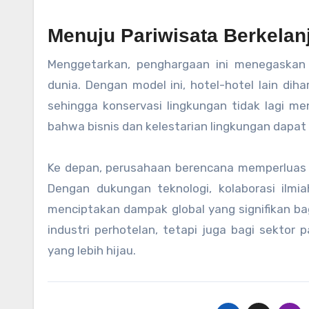
Menuju Pariwisata Berkelan
Menggetarkan, penghargaan ini menegaskan po
dunia. Dengan model ini, hotel-hotel lain di
sehingga konservasi lingkungan tidak lagi me
bahwa bisnis dan kelestarian lingkungan dapat 
Ke depan, perusahaan berencana memperluas pr
Dengan dukungan teknologi, kolaborasi ilmia
menciptakan dampak global yang signifikan bagi
industri perhotelan, tetapi juga bagi sekto
yang lebih hijau.