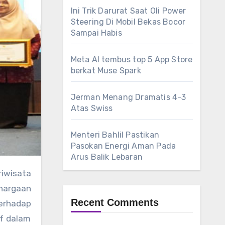
Ini Trik Darurat Saat Oli Power
Steering Di Mobil Bekas Bocor
Sampai Habis
Meta AI tembus top 5 App Store
berkat Muse Spark
Jerman Menang Dramatis 4-3
Atas Swiss
Menteri Bahlil Pastikan
Pasokan Energi Aman Pada
Arus Balik Lebaran
iwisata
ghargaan
Recent Comments
terhadap
if dalam