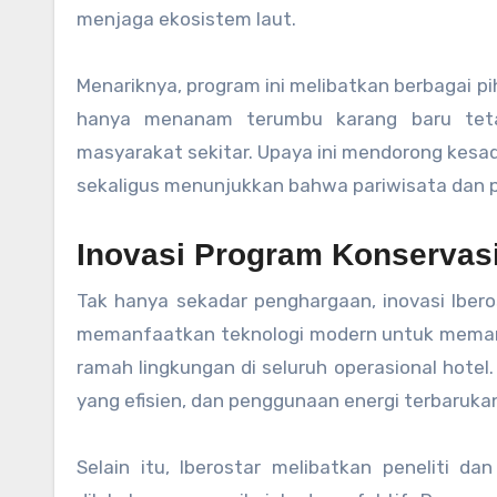
menjaga ekosistem laut.
Menariknya, program ini melibatkan berbagai pih
hanya menanam terumbu karang baru teta
masyarakat sekitar. Upaya ini mendorong kesa
sekaligus menunjukkan bahwa pariwisata dan pel
Inovasi Program Konservasi
Tak hanya sekadar penghargaan, inovasi Ibero
memanfaatkan teknologi modern untuk memant
ramah lingkungan di seluruh operasional hotel.
yang efisien, dan penggunaan energi terbaruka
Selain itu, Iberostar melibatkan peneliti d