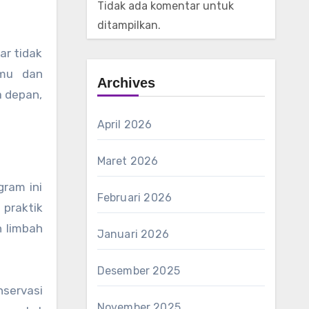
Tidak ada komentar untuk
ditampilkan.
ar tidak
amu dan
Archives
a depan,
April 2026
Maret 2026
gram ini
Februari 2026
praktik
n limbah
Januari 2026
Desember 2025
nservasi
November 2025