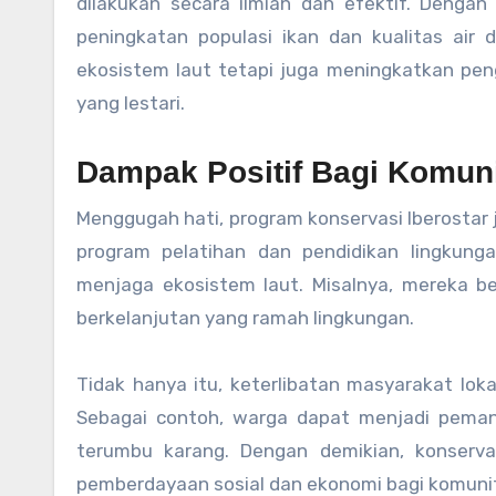
dilakukan secara ilmiah dan efektif. Denga
peningkatan populasi ikan dan kualitas air d
ekosistem laut tetapi juga meningkatkan pe
yang lestari.
Dampak Positif Bagi Komuni
Menggugah hati, program konservasi Iberostar 
program pelatihan dan pendidikan lingkun
menjaga ekosistem laut. Misalnya, mereka b
berkelanjutan yang ramah lingkungan.
Tidak hanya itu, keterlibatan masyarakat lok
Sebagai contoh, warga dapat menjadi pemand
terumbu karang. Dengan demikian, konserva
pemberdayaan sosial dan ekonomi bagi komunita