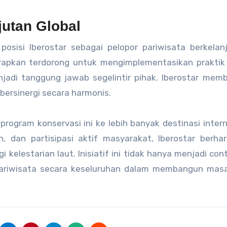
jutan Global
sisi Iberostar sebagai pelopor pariwisata berkelanj
harapkan terdorong untuk mengimplementasikan praktik
njadi tanggung jawab segelintir pihak. Iberostar mem
bersinergi secara harmonis.
ogram konservasi ini ke lebih banyak destinasi intern
h, dan partisipasi aktif masyarakat, Iberostar berha
 kelestarian laut. Inisiatif ini tidak hanya menjadi con
r pariwisata secara keseluruhan dalam membangun mas