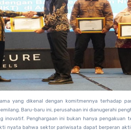
ernama yang dikenal dengan komitmennya terhadap par
emilang. Baru-baru ini, perusahaan ini dianugerahi pen
ng inovatif. Penghargaan ini bukan hanya pengakuan 
ukti nyata bahwa sektor pariwisata dapat berperan akt