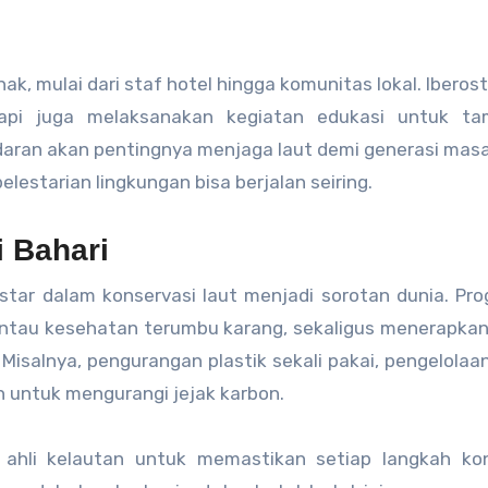
ak, mulai dari staf hotel hingga komunitas lokal. Iberost
pi juga melaksanakan kegiatan edukasi untuk t
daran akan pentingnya menjaga laut demi generasi mas
estarian lingkungan bisa berjalan seiring.
 Bahari
star dalam konservasi laut menjadi sorotan dunia. Pro
au kesehatan terumbu karang, sekaligus menerapkan 
 Misalnya, pengurangan plastik sekali pakai, pengelolaa
n untuk mengurangi jejak karbon.
an ahli kelautan untuk memastikan setiap langkah ko