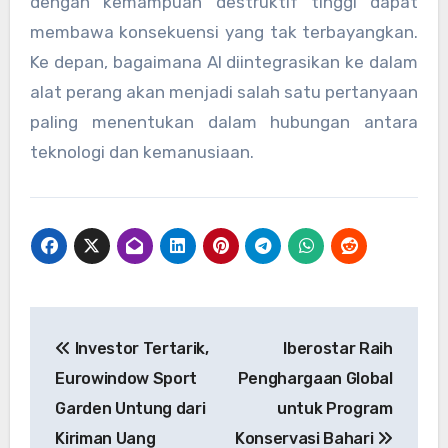
dengan kemampuan destruktif tinggi dapat
membawa konsekuensi yang tak terbayangkan.
Ke depan, bagaimana AI diintegrasikan ke dalam
alat perang akan menjadi salah satu pertanyaan
paling menentukan dalam hubungan antara
teknologi dan kemanusiaan.
Navigasi
Investor Tertarik,
Iberostar Raih
pos
Eurowindow Sport
Penghargaan Global
Garden Untung dari
untuk Program
Kiriman Uang
Konservasi Bahari