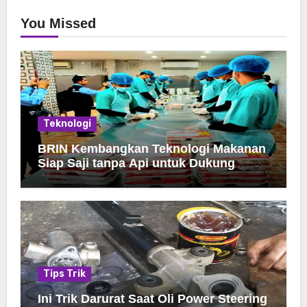
You Missed
Teknologi
BRIN Kembangkan Teknologi Makanan
Siap Saji tanpa Api untuk Dukung
Jamah Haji
Tips Trik
Ini Trik Darurat Saat Oli Power Steering