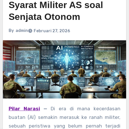
Syarat Militer AS soal
Senjata Otonom
By
admin
Februari 27, 2026
Pilar Narasi
—
Di era di mana kecerdasan
buatan (AI) semakin merasuk ke ranah militer,
sebuah peristiwa yang belum pernah terjadi