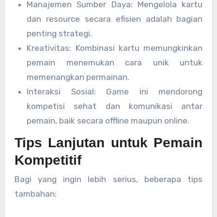
Manajemen Sumber Daya: Mengelola kartu
dan resource secara efisien adalah bagian
penting strategi.
Kreativitas: Kombinasi kartu memungkinkan
pemain menemukan cara unik untuk
memenangkan permainan.
Interaksi Sosial: Game ini mendorong
kompetisi sehat dan komunikasi antar
pemain, baik secara offline maupun online.
Tips Lanjutan untuk Pemain
Kompetitif
Bagi yang ingin lebih serius, beberapa tips
tambahan: