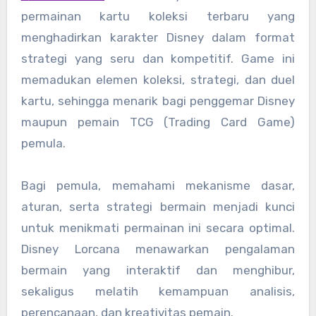
permainan kartu koleksi terbaru yang
menghadirkan karakter Disney dalam format
strategi yang seru dan kompetitif. Game ini
memadukan elemen koleksi, strategi, dan duel
kartu, sehingga menarik bagi penggemar Disney
maupun pemain TCG (Trading Card Game)
pemula.
Bagi pemula, memahami mekanisme dasar,
aturan, serta strategi bermain menjadi kunci
untuk menikmati permainan ini secara optimal.
Disney Lorcana menawarkan pengalaman
bermain yang interaktif dan menghibur,
sekaligus melatih kemampuan analisis,
perencanaan, dan kreativitas pemain.