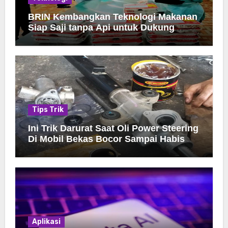
BRIN Kembangkan Teknologi Makanan
Siap Saji tanpa Api untuk Dukung
Jamah Haji
Tips Trik
Ini Trik Darurat Saat Oli Power Steering
Di Mobil Bekas Bocor Sampai Habis
Aplikasi