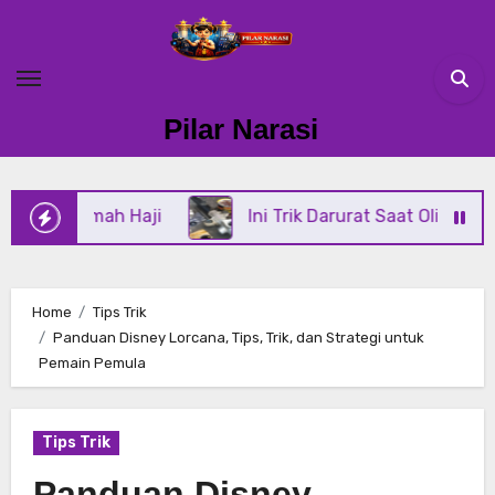
Skip
to
content
Pilar Narasi
amah Haji
Ini Trik Darurat Saat Oli Power Steerin
Home
Tips Trik
Panduan Disney Lorcana, Tips, Trik, dan Strategi untuk
Pemain Pemula
Tips Trik
Panduan Disney