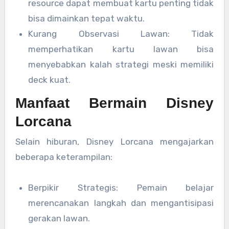
resource dapat membuat kartu penting tidak
bisa dimainkan tepat waktu.
Kurang Observasi Lawan: Tidak
memperhatikan kartu lawan bisa
menyebabkan kalah strategi meski memiliki
deck kuat.
Manfaat Bermain Disney
Lorcana
Selain hiburan, Disney Lorcana mengajarkan
beberapa keterampilan:
Berpikir Strategis: Pemain belajar
merencanakan langkah dan mengantisipasi
gerakan lawan.