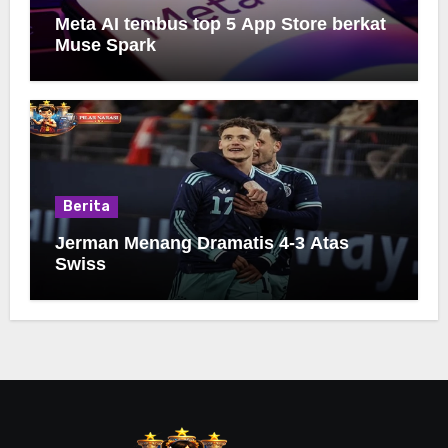
Meta AI tembus top 5 App Store berkat
Muse Spark
Berita
Jerman Menang Dramatis 4-3 Atas
Swiss