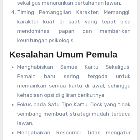
sekaligus menurunkan pertahanan lawan.
Timing Pemanggilan Karakter: Memanggil
karakter kuat di saat yang tepat bisa
mendominasi papan dan memberikan
keuntungan psikologis.
Kesalahan Umum Pemula
Menghabiskan Semua Kartu Sekaligus:
Pemain baru sering tergoda untuk
memainkan semua kartu di awal, sehingga
kehabisan opsi di giliran berikutnya.
Fokus pada Satu Tipe Kartu: Deck yang tidak
seimbang membuat strategi mudah terbaca
lawan.
Mengabaikan Resource: Tidak mengatur