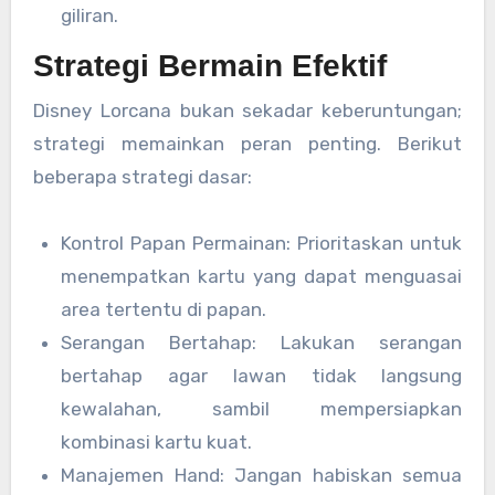
giliran.
Strategi Bermain Efektif
Disney Lorcana bukan sekadar keberuntungan;
strategi memainkan peran penting. Berikut
beberapa strategi dasar:
Kontrol Papan Permainan: Prioritaskan untuk
menempatkan kartu yang dapat menguasai
area tertentu di papan.
Serangan Bertahap: Lakukan serangan
bertahap agar lawan tidak langsung
kewalahan, sambil mempersiapkan
kombinasi kartu kuat.
Manajemen Hand: Jangan habiskan semua