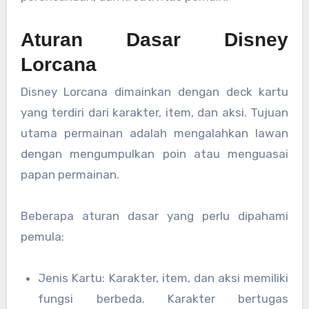
Aturan Dasar Disney
Lorcana
Disney Lorcana dimainkan dengan deck kartu
yang terdiri dari karakter, item, dan aksi. Tujuan
utama permainan adalah mengalahkan lawan
dengan mengumpulkan poin atau menguasai
papan permainan.
Beberapa aturan dasar yang perlu dipahami
pemula:
Jenis Kartu: Karakter, item, dan aksi memiliki
fungsi berbeda. Karakter bertugas