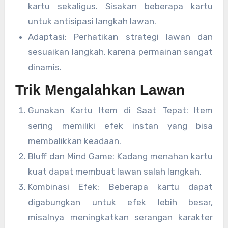
kartu sekaligus. Sisakan beberapa kartu
untuk antisipasi langkah lawan.
Adaptasi: Perhatikan strategi lawan dan
sesuaikan langkah, karena permainan sangat
dinamis.
Trik Mengalahkan Lawan
Gunakan Kartu Item di Saat Tepat: Item
sering memiliki efek instan yang bisa
membalikkan keadaan.
Bluff dan Mind Game: Kadang menahan kartu
kuat dapat membuat lawan salah langkah.
Kombinasi Efek: Beberapa kartu dapat
digabungkan untuk efek lebih besar,
misalnya meningkatkan serangan karakter