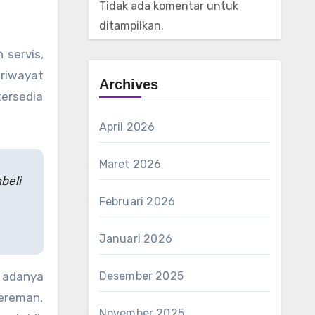
Tidak ada komentar untuk
ditampilkan.
 servis,
riwayat
Archives
tersedia
April 2026
Maret 2026
beli
Februari 2026
Januari 2026
Desember 2025
 adanya
gereman,
November 2025