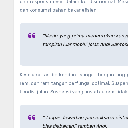
dan respons mesin dalam kondisi normal. Mesi
dan konsumsi bahan bakar efisien.
“Mesin yang prima menentukan keny
tampilan luar mobil,” jelas Andi Santos
Keselamatan berkendara sangat bergantung 
rem, dan rem tangan berfungsi optimal. Suspens
kondisi jalan. Suspensi yang aus atau rem tida
“Jangan lewatkan pemeriksaan sistem
bisa diabaikan,” tambah Andi.