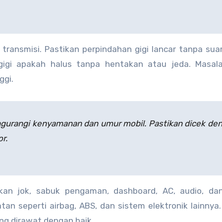
 transmisi. Pastikan perpindahan gigi lancar tanpa sua
 gigi apakah halus tanpa hentakan atau jeda. Masal
ggi.
gurangi kenyamanan dan umur mobil. Pastikan dicek de
or.
stikan jok, sabuk pengaman, dashboard, AC, audio, d
atan seperti airbag, ABS, dan sistem elektronik lainnya. 
g dirawat dengan baik.