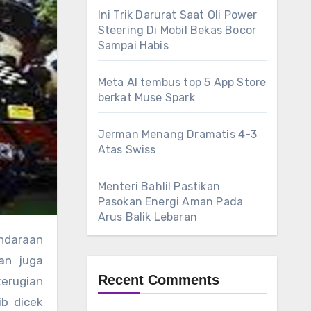
Ini Trik Darurat Saat Oli Power
Steering Di Mobil Bekas Bocor
Sampai Habis
Meta AI tembus top 5 App Store
berkat Muse Spark
Jerman Menang Dramatis 4-3
Atas Swiss
Menteri Bahlil Pastikan
Pasokan Energi Aman Pada
Arus Balik Lebaran
endaraan
an juga
Recent Comments
kerugian
ib dicek