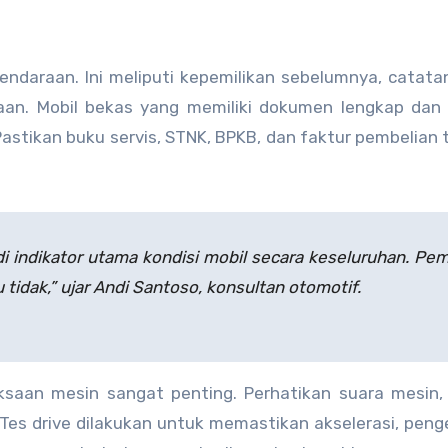
daraan. Ini meliputi kepemilikan sebelumnya, catatan
an. Mobil bekas yang memiliki dokumen lengkap dan 
 Pastikan buku servis, STNK, BPKB, dan faktur pembelian 
i indikator utama kondisi mobil secara keseluruhan. Pem
 tidak,” ujar Andi Santoso, konsultan otomotif.
ksaan mesin sangat penting. Perhatikan suara mesin,
. Tes drive dilakukan untuk memastikan akselerasi, pen