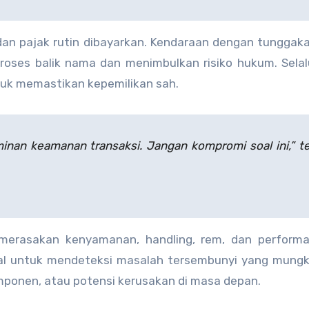
n pajak rutin dibayarkan. Kendaraan dengan tunggaka
proses balik nama dan menimbulkan risiko hukum. Sela
tuk memastikan kepemilikan sah.
inan keamanan transaksi. Jangan kompromi soal ini,” t
 merasakan kenyamanan, handling, rem, dan performa
al untuk mendeteksi masalah tersembunyi yang mungki
omponen, atau potensi kerusakan di masa depan.