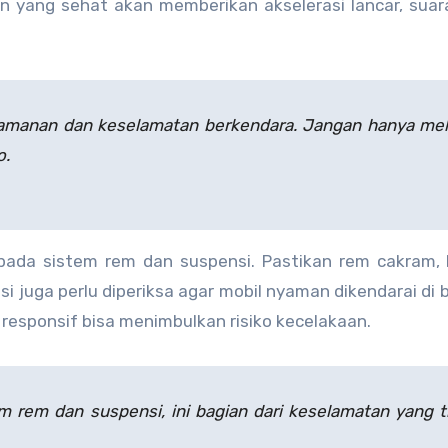
n yang sehat akan memberikan akselerasi lancar, suara
amanan dan keselamatan berkendara. Jangan hanya mel
o.
pada sistem rem dan suspensi. Pastikan rem cakram,
i juga perlu diperiksa agar mobil nyaman dikendarai di 
k responsif bisa menimbulkan risiko kecelakaan.
 rem dan suspensi, ini bagian dari keselamatan yang t