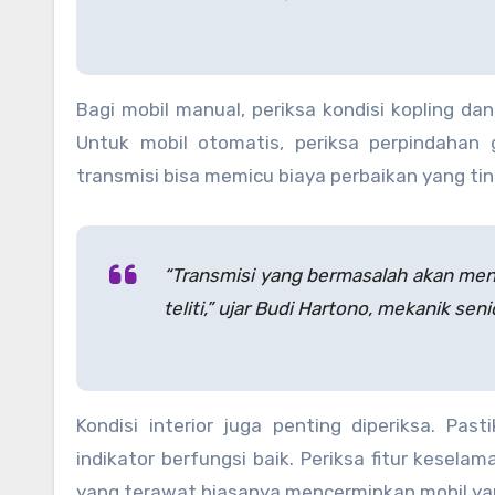
Bagi mobil manual, periksa kondisi kopling dan
Untuk mobil otomatis, periksa perpindahan
transmisi bisa memicu biaya perbaikan yang tin
“Transmisi yang bermasalah akan men
teliti,” ujar Budi Hartono, mekanik seni
Kondisi interior juga penting diperiksa. Pa
indikator berfungsi baik. Periksa fitur keselam
yang terawat biasanya mencerminkan mobil yan